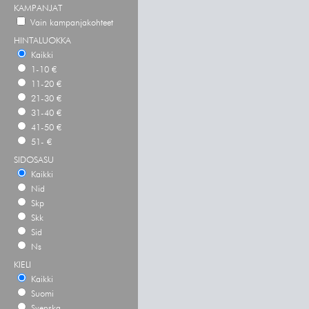
KAMPANJAT
Vain kampanjakohteet
HINTALUOKKA
Kaikki
1-10 €
11-20 €
21-30 €
31-40 €
41-50 €
51- €
SIDOSASU
Kaikki
Nid
Skp
Skk
Sid
Ns
KIELI
Kaikki
Suomi
Svenska