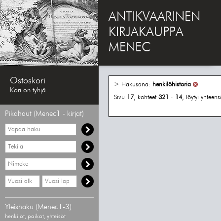
ANTIKVAARINEN
KIRJAKAUPPA
MENEC
Ostoskori
> Hakusana:
henkilöhistoria
Kori on tyhjä
Sivu
17
, kohteet
321
-
14
, löytyi yhteen
Pikahaut (Menec1 - kirjat)
Vapaa
haku
Hae
tekijää
Hae
nimekettä
Hae
Hae
vähimmäisvuosi
enimmäisvuosi
Yleishaku (Menec1-3)
henkilöt, paikat, yhteisöt