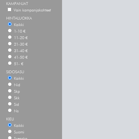
KAMPANJAT
Vain kampanjakohteet
HINTALUOKKA
Kaikki
1-10 €
11-20 €
21-30 €
31-40 €
41-50 €
51- €
SIDOSASU
Kaikki
Nid
Skp
Skk
Sid
Ns
KIELI
Kaikki
Suomi
Svenska