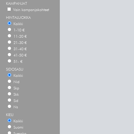
KAMPANJAT
Vain kampanjakohteet
HINTALUOKKA
Kaikki
1-10 €
11-20 €
21-30 €
31-40 €
41-50 €
51- €
SIDOSASU
Kaikki
Nid
Skp
Skk
Sid
Ns
KIELI
Kaikki
Suomi
Svenska