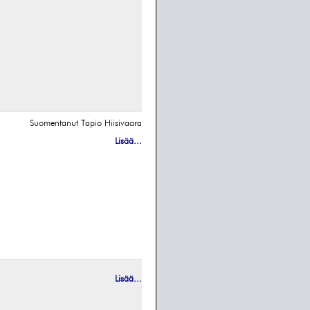
Suomentanut Tapio Hiisivaara
Lisää...
Lisää...