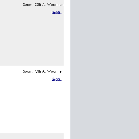
Suom. Olli A. Wuorinen
Lisää...
Suom. Olli A. Wuorinen
Lisää...