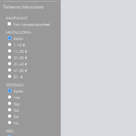
Tarkenna hakutulosta
KAMPANJAT
Vain kampanjakohteet
HINTALUOKKA
Kaikki
1-10 €
11-20 €
21-30 €
31-40 €
41-50 €
51- €
SIDOSASU
Kaikki
Nid
Skp
Skk
Sid
Ns
KIELI