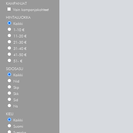
KAMPANJAT
Vain kampanjakohteet
HINTALUOKKA
Kaikki
1-10 €
11-20 €
21-30 €
31-40 €
41-50 €
51- €
SIDOSASU
Kaikki
Nid
Skp
Skk
Sid
Ns
KIELI
Kaikki
Suomi
Svenska