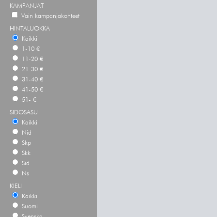
KAMPANJAT
Vain kampanjakohteet
HINTALUOKKA
Kaikki
1-10 €
11-20 €
21-30 €
31-40 €
41-50 €
51- €
SIDOSASU
Kaikki
Nid
Skp
Skk
Sid
Ns
KIELI
Kaikki
Suomi
Svenska