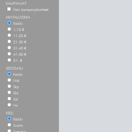
KAMPANJAT
Vain kampanjakohteet
HINTALUOKKA
Kaikki
1-10 €
11-20 €
21-30 €
31-40 €
41-50 €
51- €
SIDOSASU
Kaikki
Nid
Skp
Skk
Sid
Ns
KIELI
Kaikki
Suomi
Svenska