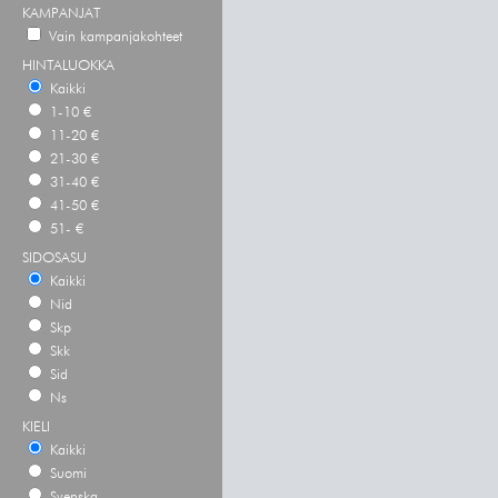
KAMPANJAT
Vain kampanjakohteet
HINTALUOKKA
Kaikki
1-10 €
11-20 €
21-30 €
31-40 €
41-50 €
51- €
SIDOSASU
Kaikki
Nid
Skp
Skk
Sid
Ns
KIELI
Kaikki
Suomi
Svenska