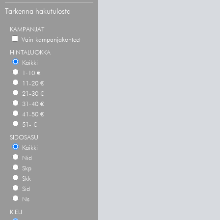
Tarkenna hakutulosta
KAMPANJAT
Vain kampanjakohteet
HINTALUOKKA
Kaikki
1-10 €
11-20 €
21-30 €
31-40 €
41-50 €
51- €
SIDOSASU
Kaikki
Nid
Skp
Skk
Sid
Ns
KIELI