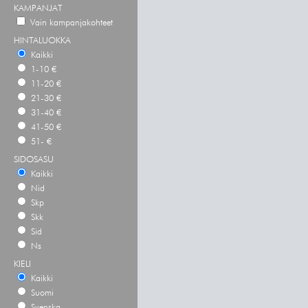
KAMPANJAT
Vain kampanjakohteet
HINTALUOKKA
Kaikki
1-10 €
11-20 €
21-30 €
31-40 €
41-50 €
51- €
SIDOSASU
Kaikki
Nid
Skp
Skk
Sid
Ns
KIELI
Kaikki
Suomi
Svenska