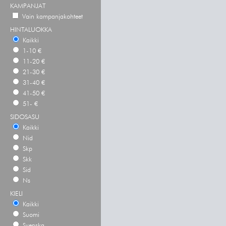
KAMPANJAT
Vain kampanjakohteet
HINTALUOKKA
Kaikki
1-10 €
11-20 €
21-30 €
31-40 €
41-50 €
51- €
SIDOSASU
Kaikki
Nid
Skp
Skk
Sid
Ns
KIELI
Kaikki
Suomi
Svenska