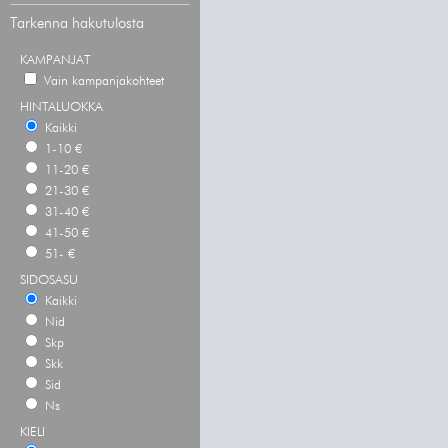
Tarkenna hakutulosta
KAMPANJAT
Vain kampanjakohteet
HINTALUOKKA
Kaikki
1-10 €
11-20 €
21-30 €
31-40 €
41-50 €
51- €
SIDOSASU
Kaikki
Nid
Skp
Skk
Sid
Ns
KIELI