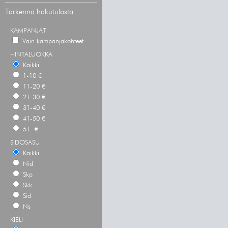
Tarkenna hakutulosta
KAMPANJAT
Vain kampanjakohteet
HINTALUOKKA
Kaikki
1-10 €
11-20 €
21-30 €
31-40 €
41-50 €
51- €
SIDOSASU
Kaikki
Nid
Skp
Skk
Sid
Ns
KIELI