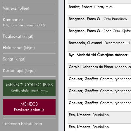
Bartlett, Robert
: Hirtetty mies
Viimeksi tulleet
Bengtsson, Frans G.
: Orm Punainen
Kampanja:
Erä, pohjoinen, luonto -30 %
Bengtsson, Frans G.
: Röde Orm. Sjöfar
Pääluokat (kirjat)
Boccaccio, Giovanni
: Decamerone I–II
Hakusanat (kirjat)
Byn. Medeltid vid Östersjöns stränder
Sarjat (kirjat)
Carpini, Johannes de Plano
: Mongolien
Kustantajat (kirjat)
Chaucer, Geoffrey
: Canterburyn tarinoi
MENEC2 COLLECTIBLES
Kortit, lehdet, merkit ym...
Chaucer, Geoffrey
: Canterburyn tarinoi
Chaucer, Geoffrey
: Canterburyn tarinoi
MENEC3
Postikortit ja filatelia
Eco, Umberto
: Baudolino
Tarkenna hakutulosta
Eco, Umberto
: Baudolino