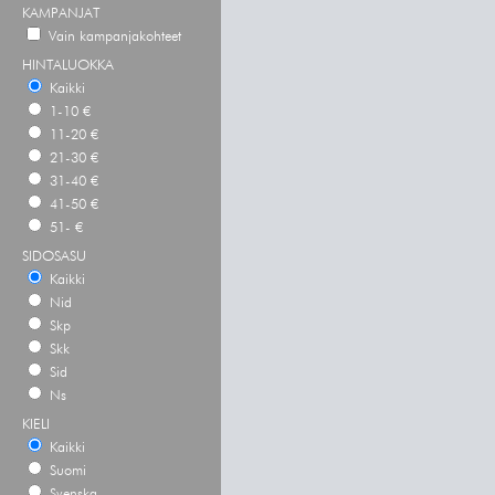
KAMPANJAT
Vain kampanjakohteet
HINTALUOKKA
Kaikki
1-10 €
11-20 €
21-30 €
31-40 €
41-50 €
51- €
SIDOSASU
Kaikki
Nid
Skp
Skk
Sid
Ns
KIELI
Kaikki
Suomi
Svenska