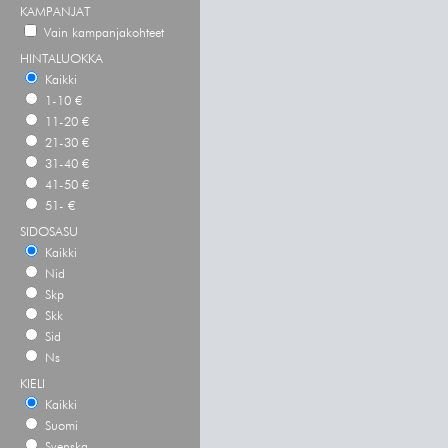
KAMPANJAT
Vain kampanjakohteet
HINTALUOKKA
Kaikki
1-10 €
11-20 €
21-30 €
31-40 €
41-50 €
51- €
SIDOSASU
Kaikki
Nid
Skp
Skk
Sid
Ns
KIELI
Kaikki
Suomi
Svenska