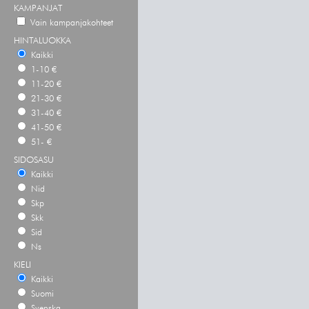
KAMPANJAT
Vain kampanjakohteet
HINTALUOKKA
Kaikki
1-10 €
11-20 €
21-30 €
31-40 €
41-50 €
51- €
SIDOSASU
Kaikki
Nid
Skp
Skk
Sid
Ns
KIELI
Kaikki
Suomi
Svenska