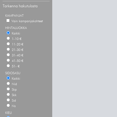
Tarkenna hakutulosta
KAMPANJAT
Vain kampanjakohteet
HINTALUOKKA
Kaikki
1-10 €
11-20 €
21-30 €
31-40 €
41-50 €
51- €
SIDOSASU
Kaikki
Nid
Skp
Skk
Sid
Ns
KIELI