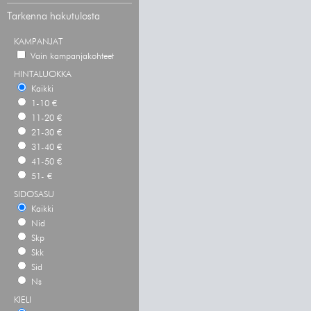
Tarkenna hakutulosta
KAMPANJAT
Vain kampanjakohteet
HINTALUOKKA
Kaikki
1-10 €
11-20 €
21-30 €
31-40 €
41-50 €
51- €
SIDOSASU
Kaikki
Nid
Skp
Skk
Sid
Ns
KIELI