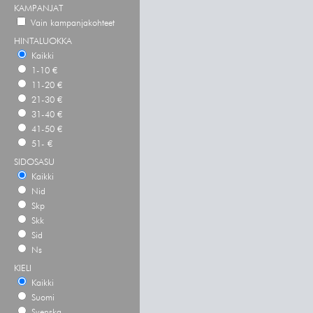
KAMPANJAT
Vain kampanjakohteet
HINTALUOKKA
Kaikki
1-10 €
11-20 €
21-30 €
31-40 €
41-50 €
51- €
SIDOSASU
Kaikki
Nid
Skp
Skk
Sid
Ns
KIELI
Kaikki
Suomi
Svenska