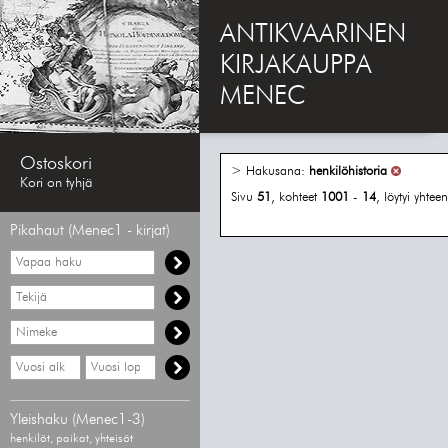
ANTIKVAARINEN
KIRJAKAUPPA
MENEC
Ostoskori
> Hakusana:
henkilöhistoria
Kori on tyhjä
Sivu
51
, kohteet
1001
-
14
, löytyi yhte
Pikahaut (Menec1 - kirjat)
Vapaa
haku
Hae
tekijää
Hae
nimekettä
Hae
Hae
vähimmäisvuosi
enimmäisvuosi
Yleishaku (Menec1-3)
henkilöt, paikat, yhteisöt