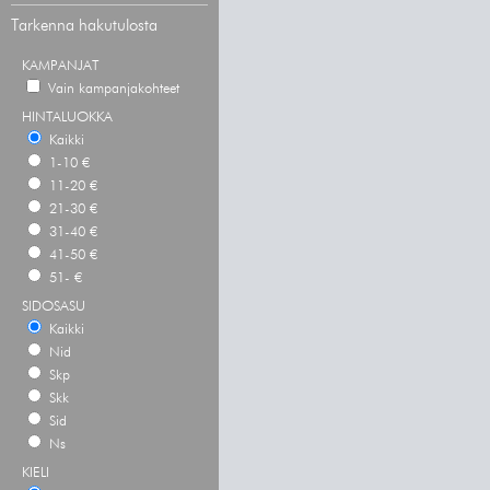
Tarkenna hakutulosta
KAMPANJAT
Vain kampanjakohteet
HINTALUOKKA
Kaikki
1-10 €
11-20 €
21-30 €
31-40 €
41-50 €
51- €
SIDOSASU
Kaikki
Nid
Skp
Skk
Sid
Ns
KIELI