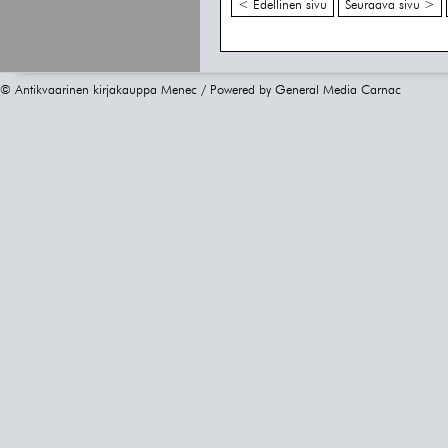
< Edellinen sivu
Seuraava sivu >
© Antikvaarinen kirjakauppa Menec / Powered by
General Media Carnac