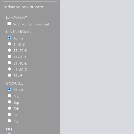
Tarkenna hakutulosta
KAMPANJAT
Vain kampanjakohteet
HINTALUOKKA
Kaikki
1-10 €
11-20 €
21-30 €
31-40 €
41-50 €
51- €
SIDOSASU
Kaikki
Nid
Skp
Skk
Sid
Ns
KIELI