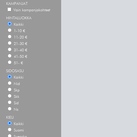
KAMPANJAT
Vain kampanjakohteet
HINTALUOKKA
Kaikki
1-10 €
11-20 €
21-30 €
31-40 €
41-50 €
51- €
SIDOSASU
Kaikki
Nid
Skp
Skk
Sid
Ns
KIELI
Kaikki
Suomi
Svenska