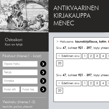
ANTIKVAARINEN
KIRJAKAUPPA
MENEC
Ostoskori
> Hakusana:
kaunokirjallisuus, kotim.
Kori on tyhjä
Sivu
47
, kohteet
921
-
397
, löytyi yhte
Pikahaut (Menec1 - kirjat)
< Edellinen sivu
1
2
3
4
Vapaa
20
haku
Hae
tekijää
Sivu
47
, kohteet
921
-
397
, löytyi yhte
Hae
nimekettä
< Edellinen sivu
1
2
3
4
Hae
Hae
20
vähimmäisvuosi
enimmäisvuosi
Yleishaku (Menec1-3)
henkilöt, paikat, yhteisöt