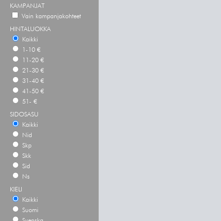
KAMPANJAT
Vain kampanjakohteet
HINTALUOKKA
Kaikki
1-10 €
11-20 €
21-30 €
31-40 €
41-50 €
51- €
SIDOSASU
Kaikki
Nid
Skp
Skk
Sid
Ns
KIELI
Kaikki
Suomi
Svenska