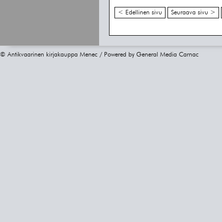
< Edellinen sivu
Seuraava sivu >
© Antikvaarinen kirjakauppa Menec / Powered by
General Media Carnac