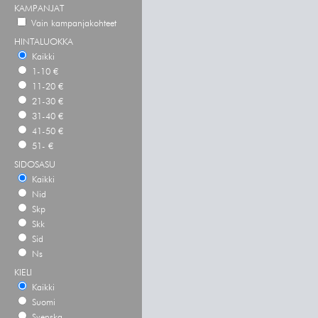
KAMPANJAT
Vain kampanjakohteet
HINTALUOKKA
Kaikki
1-10 €
11-20 €
21-30 €
31-40 €
41-50 €
51- €
SIDOSASU
Kaikki
Nid
Skp
Skk
Sid
Ns
KIELI
Kaikki
Suomi
Svenska