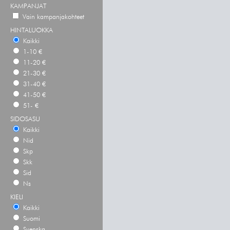
KAMPANJAT
Vain kampanjakohteet
HINTALUOKKA
Kaikki
1-10 €
11-20 €
21-30 €
31-40 €
41-50 €
51- €
SIDOSASU
Kaikki
Nid
Skp
Skk
Sid
Ns
KIELI
Kaikki
Suomi
Svenska