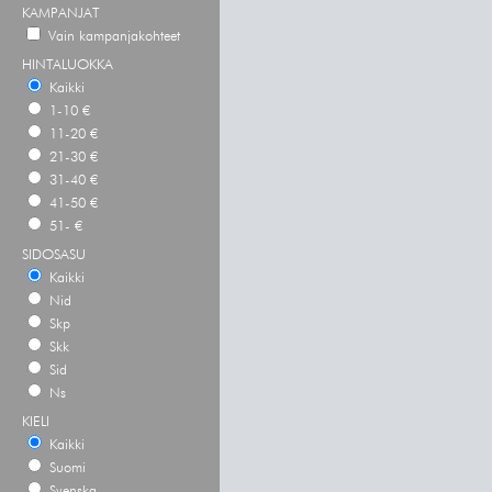
KAMPANJAT
Vain kampanjakohteet
HINTALUOKKA
Kaikki
1-10 €
11-20 €
21-30 €
31-40 €
41-50 €
51- €
SIDOSASU
Kaikki
Nid
Skp
Skk
Sid
Ns
KIELI
Kaikki
Suomi
Svenska