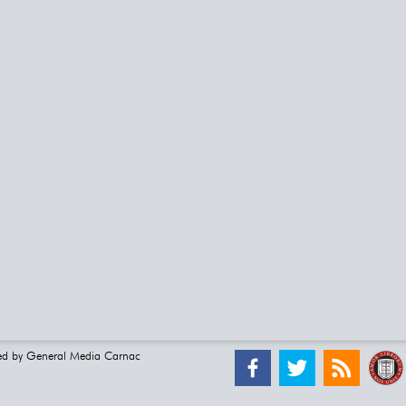
ed by
General Media Carnac