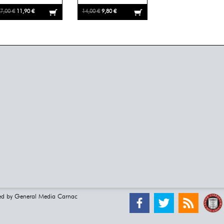
7,00 €
11,90 €
14,00 €
9,80 €
ed by
General Media Carnac