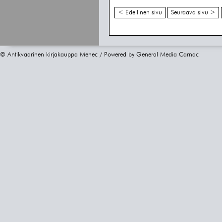
< Edellinen sivu
Seuraava sivu >
© Antikvaarinen kirjakauppa Menec / Powered by
General Media Carnac