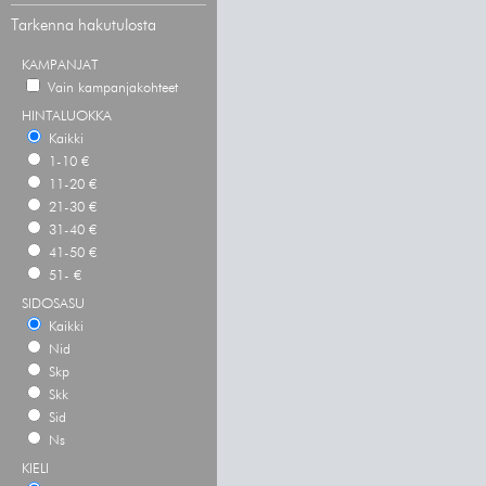
Tarkenna hakutulosta
KAMPANJAT
Vain kampanjakohteet
HINTALUOKKA
Kaikki
1-10 €
11-20 €
21-30 €
31-40 €
41-50 €
51- €
SIDOSASU
Kaikki
Nid
Skp
Skk
Sid
Ns
KIELI