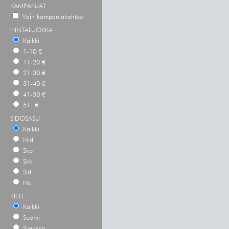
KAMPANJAT
Vain kampanjakohteet
HINTALUOKKA
Kaikki
1-10 €
11-20 €
21-30 €
31-40 €
41-50 €
51- €
SIDOSASU
Kaikki
Nid
Skp
Skk
Sid
Ns
KIELI
Kaikki
Suomi
Svenska