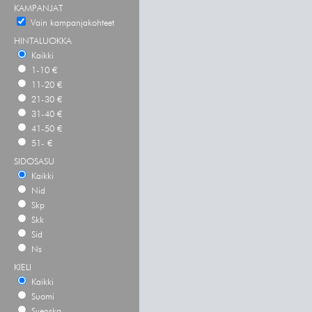
KAMPANJAT
Vain kampanjakohteet
HINTALUOKKA
Kaikki
1-10 €
11-20 €
21-30 €
31-40 €
41-50 €
51- €
SIDOSASU
Kaikki
Nid
Skp
Skk
Sid
Ns
KIELI
Kaikki
Suomi
Svenska