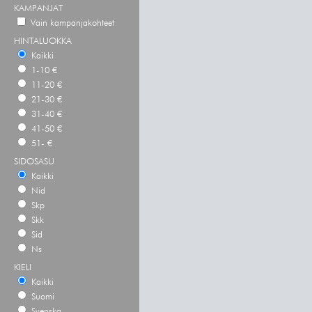
KAMPANJAT
Vain kampanjakohteet
HINTALUOKKA
Kaikki
1-10 €
11-20 €
21-30 €
31-40 €
41-50 €
51- €
SIDOSASU
Kaikki
Nid
Skp
Skk
Sid
Ns
KIELI
Kaikki
Suomi
Svenska