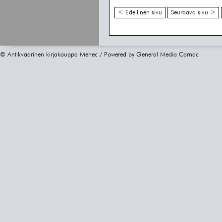
< Edellinen sivu
Seuraava sivu >
© Antikvaarinen kirjakauppa Menec / Powered by
General Media Carnac