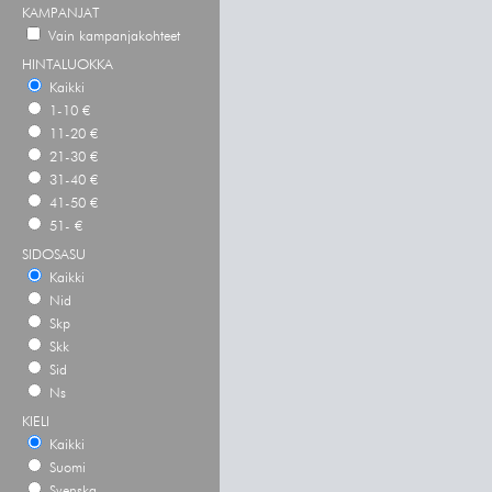
KAMPANJAT
Vain kampanjakohteet
HINTALUOKKA
Kaikki
1-10 €
11-20 €
21-30 €
31-40 €
41-50 €
51- €
SIDOSASU
Kaikki
Nid
Skp
Skk
Sid
Ns
KIELI
Kaikki
Suomi
Svenska