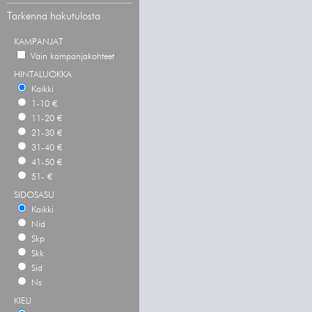
Tarkenna hakutulosta
KAMPANJAT
Vain kampanjakohteet
HINTALUOKKA
Kaikki
1-10 €
11-20 €
21-30 €
31-40 €
41-50 €
51- €
SIDOSASU
Kaikki
Nid
Skp
Skk
Sid
Ns
KIELI