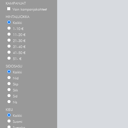
KAMPANJAT
Vain kampanjakohteet
HINTALUOKKA
Kaikki
1-10 €
11-20 €
21-30 €
31-40 €
41-50 €
51- €
SIDOSASU
Kaikki
Nid
Skp
Skk
Sid
Ns
KIELI
Kaikki
Suomi
Svenska