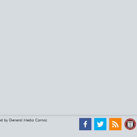
ed by
General Media Carnac