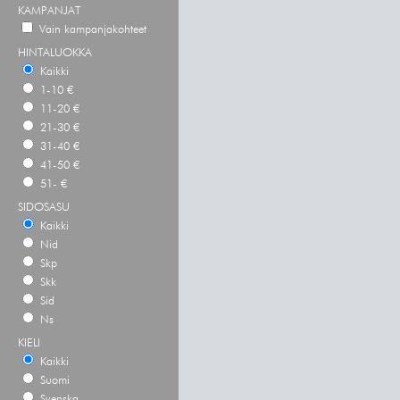
KAMPANJAT
Vain kampanjakohteet
HINTALUOKKA
Kaikki
1-10 €
11-20 €
21-30 €
31-40 €
41-50 €
51- €
SIDOSASU
Kaikki
Nid
Skp
Skk
Sid
Ns
KIELI
Kaikki
Suomi
Svenska