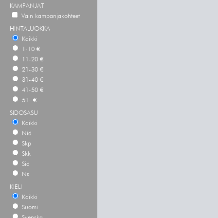
KAMPANJAT
Vain kampanjakohteet
HINTALUOKKA
Kaikki
1-10 €
11-20 €
21-30 €
31-40 €
41-50 €
51- €
SIDOSASU
Kaikki
Nid
Skp
Skk
Sid
Ns
KIELI
Kaikki
Suomi
Svenska