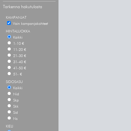
Tarkenna hakutulosta
KAMPANJAT
Vain kampanjakohteet
HINTALUOKKA
Kaikki
1-10 €
11-20 €
21-30 €
31-40 €
41-50 €
51- €
SIDOSASU
Kaikki
Nid
Skp
Skk
Sid
Ns
KIELI