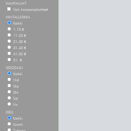
KAMPANJAT
Vain kampanjakohteet
HINTALUOKKA
Kaikki
1-10 €
11-20 €
21-30 €
31-40 €
41-50 €
51- €
SIDOSASU
Kaikki
Nid
Skp
Skk
Sid
Ns
KIELI
Kaikki
Suomi
Svenska