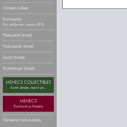
Viimeksi tulleet
Kampanja:
Erä, pohjoinen, luonto -30 %
Pääluokat (kirjat)
Hakusanat (kirjat)
Sarjat (kirjat)
Kustantajat (kirjat)
MENEC2 COLLECTIBLES
Kortit, lehdet, merkit ym...
MENEC3
Postikortit ja filatelia
Tarkenna hakutulosta