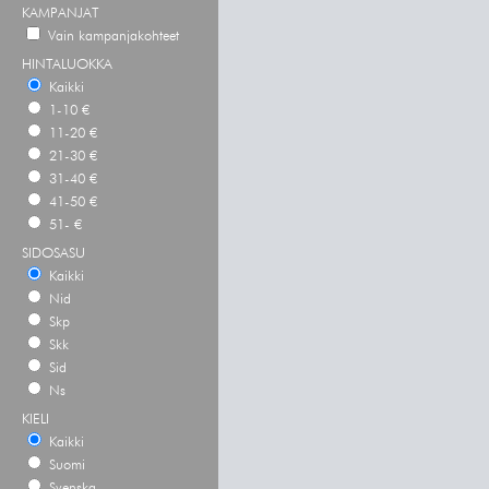
KAMPANJAT
Vain kampanjakohteet
HINTALUOKKA
Kaikki
1-10 €
11-20 €
21-30 €
31-40 €
41-50 €
51- €
SIDOSASU
Kaikki
Nid
Skp
Skk
Sid
Ns
KIELI
Kaikki
Suomi
Svenska