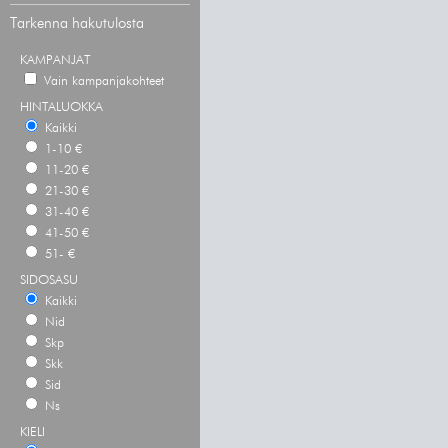
Tarkenna hakutulosta
KAMPANJAT
Vain kampanjakohteet
HINTALUOKKA
Kaikki
1-10 €
11-20 €
21-30 €
31-40 €
41-50 €
51- €
SIDOSASU
Kaikki
Nid
Skp
Skk
Sid
Ns
KIELI